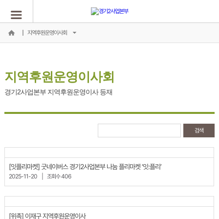
지역후원운영이사회
지역후원운영이사회
경기2사업본부 지역후원운영이사 등재
[잇플리마켓] 굿네이버스 경기2사업본부 나눔 플리마켓 ‘잇:플리’
2025-11-20
|
조회수 406
[위촉] 이재구 지역후원운영이사