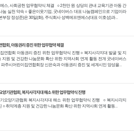
, 사회공헌 업무협약식 체결 ○ 2천만 원 상당의 관내 교육기관 아동 간
 나눔 실천 약속 ○ 좋은이웃기업, 굿네이버스 대표 나눔캠페인으로 기업이라
부장 정성준)은 30일(화), 주식회사 성백에프엔에스(대표 이호성)과...
회, 아동권리 증진 위한 업무협약 체결
연합회 아동권리 증진 위한 업무협약식 진행 ○ 복지사각지대 발굴 및 지
층 지원 및 건강한 나눔문화 확산 위한 지역사회 연계 활동 전개 굿네이버스
, 파주시어린이집연합회장 신은숙과 아동권리 증진 및 세계시민 양성을...
양기관협회, 복지사각지대 해소 위한 업무협약식 진행
기요양기관협회 복지사각지대 해소 위한 업무협약식 진행 ○ 복지사각지
 ○ 취약계층 지원 및 건강한 나눔문화 확산 위한 지역사회 연계 활동...