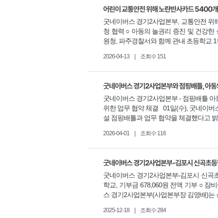
어린이 교통안전 위해 노란반사카드 5400개
굿네이버스 경기2사업본부, 교통안전 위해
청 협력 ○ 아동의 놀권리 증진 및 건강
원청, 파주경찰서와 함께 관내 초등학교 1
2026-04-13
|
조회수 151
굿네이버스 경기2사업본부와 점핑배틀, 아동의
굿네이버스 경기2사업본부 - 점핑배틀 아
위한 업무 협약 체결 01일(수), 굿네이
설 점핑배틀과 업무 협약을 체결했다고 밝혔
2026-04-01
|
조회수 116
굿네이버스 경기2사업본부-김포시 신곡초등학
굿네이버스 경기2사업본부-김포시 신곡초
학교, 기부금 678,060원 전액 기부
스 경기2사업본부(사업본부장 김영배)는 신
2025-12-18
|
조회수 284