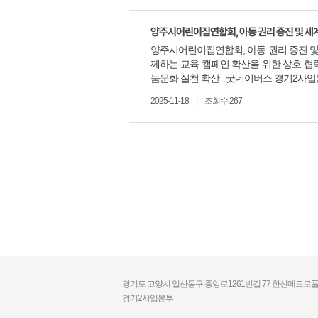
양주시어린이집연합회, 아동 권리 증진 및 세
양주시어린이집연합회, 아동 권리 증진 및
께하는 교육 캠페인 확산을 위한 상호 협력
눔문화 실천 확산 굿네이버스 경기2사업본
2025-11-18
|
조회수 267
경기도 고양시 일산동구 중앙로1261번길 77 한신메트로폴
경기2사업본부