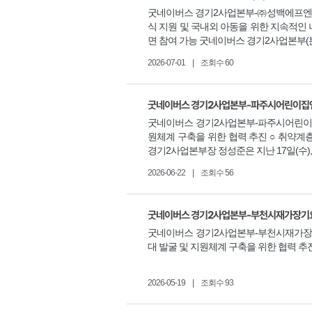
굿네이버스 경기2사업본부-㈜성백에프엔에스
식 지원 및 국내외 아동을 위한 지속적인
면 참여 가능 굿네이버스 경기2사업본부(본
2026-07-01
|
조회수 60
굿네이버스 경기2사업본부-파주시어린이집연합
굿네이버스 경기2사업본부-파주시어린이집
원체계 구축을 위한 협력 추진 ○ 취약계
경기2사업본부장 정성준은 지난 17일(수)
2026-06-22
|
조회수 56
굿네이버스 경기2사업본부-부천시재가장기요
굿네이버스 경기2사업본부-부천시재가장
대 발굴 및 지원체계 구축을 위한 협력 추진
2026-05-19
|
조회수 93