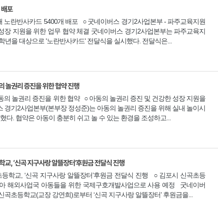
 배포
 노란반사카드 5400개 배포 ○ 굿네이버스 경기2사업본부 - 파주교육지원
한 성장 지원을 위한 업무 협약 체결 굿네이버스 경기2사업본부는 파주교육지
학년을 대상으로 '노란반사카드' 전달식을 실시했다. 전달식은...
 놀권리 증진을 위한 협약 진행
동의 놀권리 증진을 위한 협약 ○ 아동의 놀권리 증진 및 건강한 성장 지원을
버스 경기2사업본부(본부장 정성준)는 아동의 놀권리 증진을 위해 실내 놀이시
다. 협약은 아동이 충분히 쉬고 놀 수 있는 환경을 조성하고...
교, ‘신곡 지구사랑 알뜰장터’후원금 전달식 진행
등학교, ‘신곡 지구사랑 알뜰장터’후원금 전달식 진행 ○ 김포시 신곡초등
 ○ 잠비아 해외사업국 아동들을 위한 국제구호개발사업으로 사용 예정 굿네이버
곡초등학교(교장 강연희)로부터 ‘신곡 지구사랑 알뜰장터’ 후원금을...