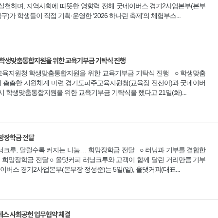
을 실천하며, 지역사회에 따뜻한 영향력 전해 굿네이버스 경기2사업본부(본부
가 학생들이 직접 기획·운영한 ‘2026 하나린 축제’의 체험부스...
학생맞춤통합지원을 위한 교육기부금 기탁식 진행
육지원청 학생맞춤통합지원을 위한 교육기부금 기탁식 진행 ○ 학생맞춤
내 촘촘한 지원체계 마련 경기도파주교육지원청(교육장 전선아)과 굿네이버
 학생맞춤통합지원을 위한 교육기부금 기탁식을 했다고 21일(화)...
희망장학금 전달
크루, 달릴수록 커지는 나눔… 희망장학금 전달 ○ 러닝과 기부를 결합한
 희망장학금 전달 ○ 올댓커피 러닝크루와 고객이 함께 달린 거리만큼 기부
버스 경기2사업본부(본부장 정성준)는 5일(일), 올댓커피(대표...
에스 사회공헌 업무협약 체결