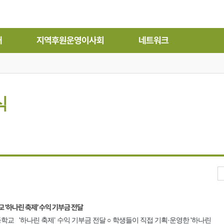
개
지역후원운영이사회
네트워크
식
하나린 축제’ 수익 기부금 전달
 '하나린 축제’ 수익 기부금 전달 ○ 학생들이 직접 기획·운영한 '하나린